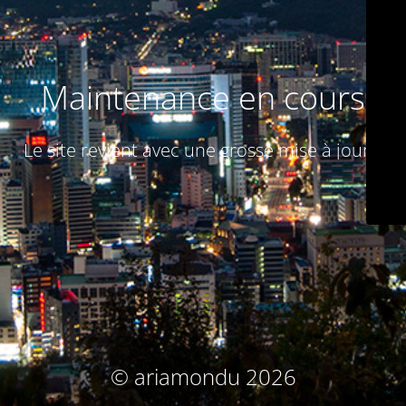
Maintenance en cours
Le site revient avec une grosse mise à jour :)
© ariamondu 2026