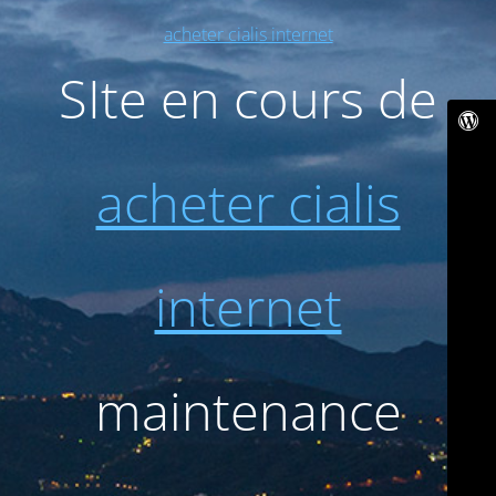
acheter cialis internet
SIte en cours de
acheter cialis
internet
maintenance