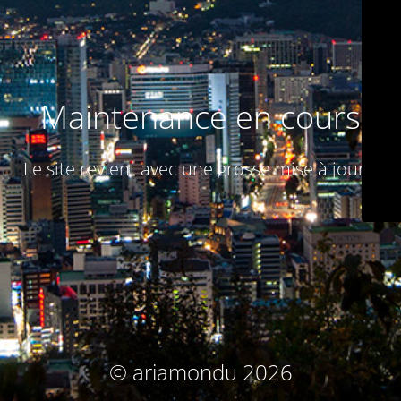
Maintenance en cours
Le site revient avec une grosse mise à jour :)
© ariamondu 2026