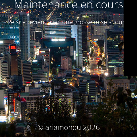
Maintenance en cours
Le site revient avec une grosse mise à jour :)
© ariamondu 2026