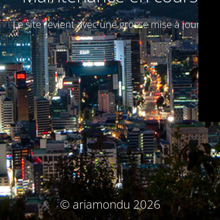
Le site revient avec une grosse mise à jour :)
© ariamondu 2026