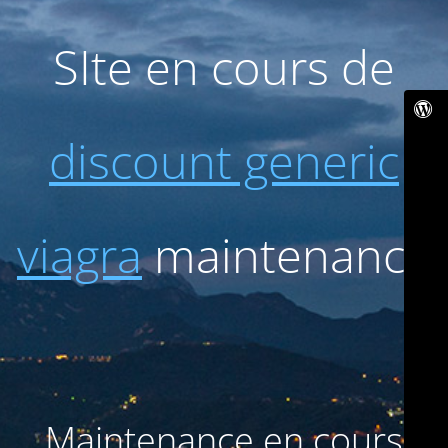
SIte en cours de
discount generic
viagra
maintenance
Maintenance en cours